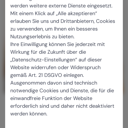
werden weitere externe Dienste eingesetzt.
Mit einem Klick auf „Alle akzeptieren“
erlauben Sie uns und Drittanbietern, Cookies
zu verwenden, um Ihnen ein besseres
Nutzungserlebnis zu bieten.
Ihre Einwilligung können Sie jederzeit mit
Wirkung für die Zukunft über die
„Datenschutz-Einstellungen“ auf dieser
Website widerrufen oder Widerspruch
gemäß Art. 21 DSGVO einlegen.
Ausgenommen davon sind technisch
notwendige Cookies und Dienste, die für die
einwandfreie Funktion der Website
B
erforderlich sind und daher nicht deaktiviert
e
werden können.
s
dbb beamtenbund und tarifunion (dbb)
s